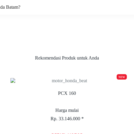
nda Batam?
Rekomendasi Produk untuk Anda
NEW
PCX 160
Harga mulai
Rp. 33.146.000 *