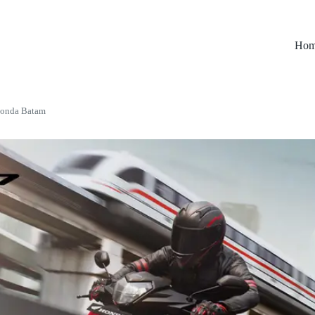
Hom
Honda Batam