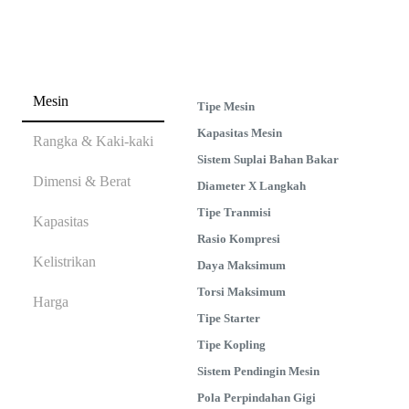
Mesin
Tipe Mesin
Kapasitas Mesin
Rangka & Kaki-kaki
Sistem Suplai Bahan Bakar
Dimensi & Berat
Diameter X Langkah
Tipe Tranmisi
Kapasitas
Rasio Kompresi
Kelistrikan
Daya Maksimum
Torsi Maksimum
Harga
Tipe Starter
Tipe Kopling
Sistem Pendingin Mesin
Pola Perpindahan Gigi