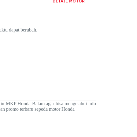
DETAIL MOTOR
ktu dapat berubah.
tin MKP Honda Batam agar bisa mengetahui info
an promo terbaru sepeda motor Honda