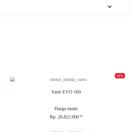
NEW
Vario EVO 160
Harga mulai
Rp. 26.822.000 *