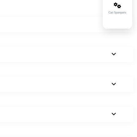
Cari Spareparts