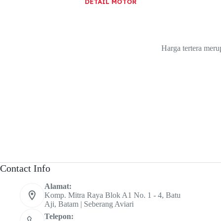
DETAIL MOTOR
Harga tertera mer
Contact Info
Alamat:
Komp. Mitra Raya Blok A1 No. 1 - 4, Batu
Aji, Batam | Seberang Aviari
Telepon: