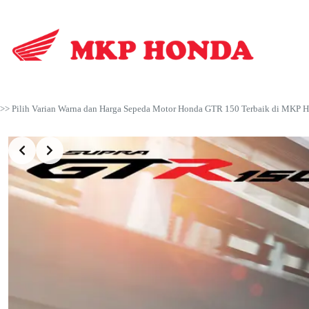
Skip
to
content
>> Pilih Varian Warna dan Harga Sepeda Motor Honda GTR 150 Terbaik di MKP 