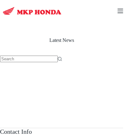
Skip
to
content
Latest News
No
results
Contact Info